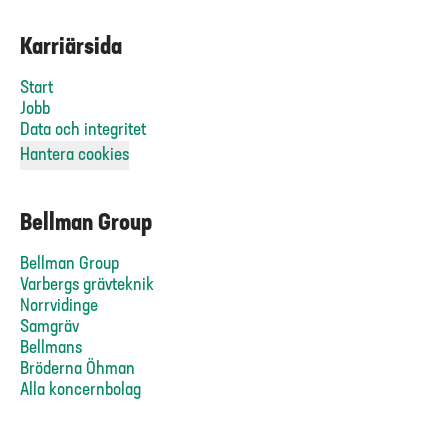
Karriärsida
Start
Jobb
Data och integritet
Hantera cookies
Bellman Group
Bellman Group
Varbergs grävteknik
Norrvidinge
Samgräv
Bellmans
Bröderna Öhman
Alla koncernbolag