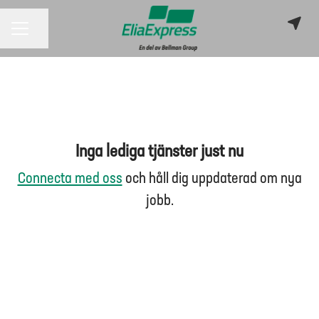
KARRIÄRMENY
Dela sidan
Inga lediga tjänster just nu
Connecta med oss
och håll dig uppdaterad om nya
jobb.